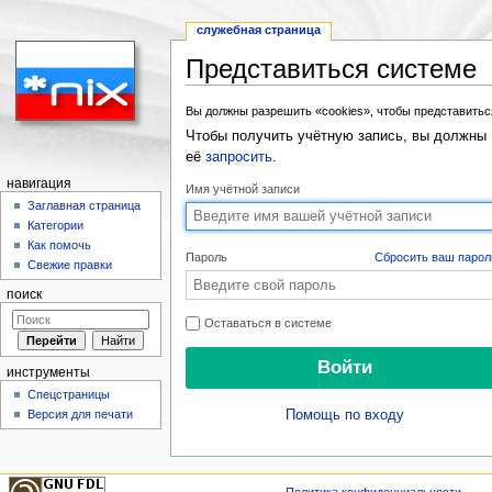
служебная страница
Представиться системе
Перейти к:
навигация
,
поиск
Вы должны разрешить «cookies», чтобы представитьс
Чтобы получить учётную запись, вы должны
её
запросить
.
навигация
Имя учётной записи
Заглавная страница
Категории
Как помочь
Пароль
Сбросить ваш парол
Свежие правки
поиск
Оставаться в системе
инструменты
Спецстраницы
Помощь по входу
Версия для печати
Политика конфиденциальности